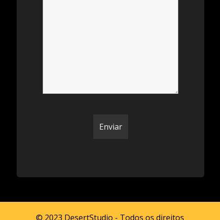
© 2023 DesertStudio - Todos os direitos