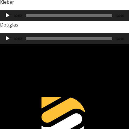
Kleber
00:00
00:00
Douglas
00:00
00:00