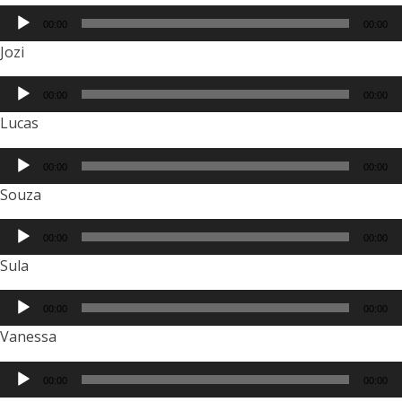
00:00
00:00
Jozi
00:00
00:00
Lucas
00:00
00:00
Souza
00:00
00:00
Sula
00:00
00:00
Vanessa
00:00
00:00