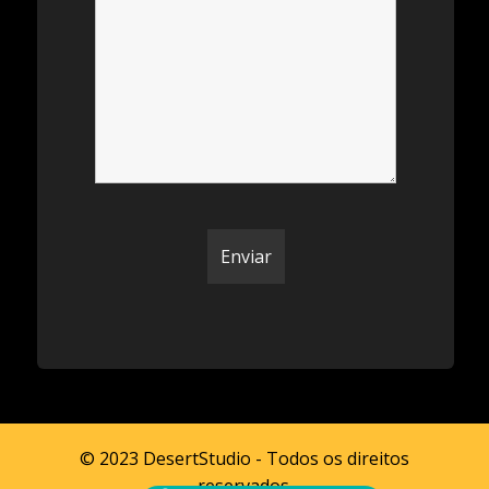
© 2023 DesertStudio - Todos os direitos
reservados.