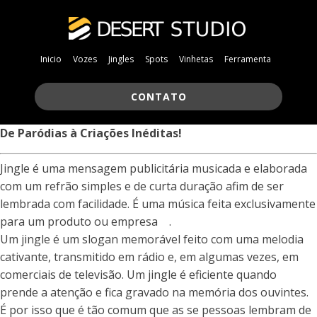
Inicio
Vozes
Jingles
Spots
Vinhetas
Ferramenta
CONTATO
De Paródias à Criações Inéditas!
Jingle é uma mensagem publicitária musicada e elaborada
com um refrão simples e de curta duração afim de ser
lembrada com facilidade. É uma música feita exclusivamente
para um produto ou empresa .
Um jingle é um slogan memorável feito com uma melodia
cativante, transmitido em rádio e, em algumas vezes, em
comerciais de televisão. Um jingle é eficiente quando
prende a atenção e fica gravado na memória dos ouvintes.
É por isso que é tão comum que as se pessoas lembram de